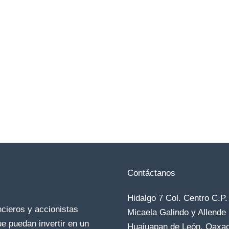
Contáctanos
Hidalgo 7 Col. Centro C.P
ncieros y accionistas
Micaela Galindo y Allende
e puedan invertir en un
Huajuapan de León, Oaxa